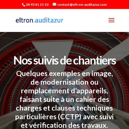
04 93 81 21 10
contact@eltron-auditazur.com
Nos suivis de chantiers
Quelques exemples en image,
de modernisation ou
remplacement d’appareils,
faisant suite à un cahier des
charges et clauses techniques
particulières (CCTP) avec suivi
et vérification des travaux.