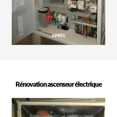
APRÈS
Rénovation ascenseur électrique