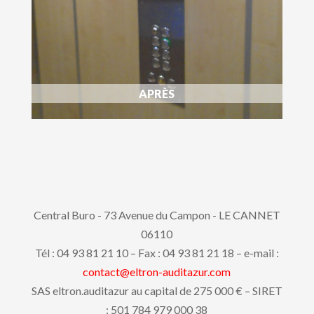
APRÈS
Central Buro - 73 Avenue du Campon - LE CANNET
06110
Tél : 04 93 81 21 10 – Fax : 04 93 81 21 18 – e-mail :
contact@eltron-auditazur.com
SAS eltron.auditazur au capital de 275 000 € – SIRET
: 501 784 979 000 38