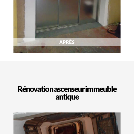
APRÈS
Rénovation ascenseur immeuble
antique